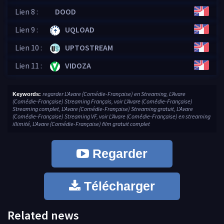
Lien 8 :
DOOD
Lien 9 :
UQLOAD
Lien 10 :
UPTOSTREAM
Lien 11 :
VIDOZA
regarder L'Avare (Comédie-Française) en Streaming, L'Avare
Keywords:
(Comédie-Française) Streaming Français, voir L'Avare (Comédie-Française)
Streaming complet, L'Avare (Comédie-Française) Streaming gratuit, L'Avare
(Comédie-Française) Streaming VF, voir L'Avare (Comédie-Française) en streaming
illimité, L'Avare (Comédie-Française) film gratuit complet
Regarder
Télécharger
Related news