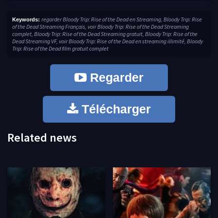
regarder Bloody Trip: Rise of the Dead en Streaming, Bloody Trip: Rise
Keywords:
of the Dead Streaming Français, voir Bloody Trip: Rise of the Dead Streaming
complet, Bloody Trip: Rise of the Dead Streaming gratuit, Bloody Trip: Rise of the
Dead Streaming VF, voir Bloody Trip: Rise of the Dead en streaming illimité, Bloody
Trip: Rise of the Dead film gratuit complet
Regarder
Télécharger
Related news