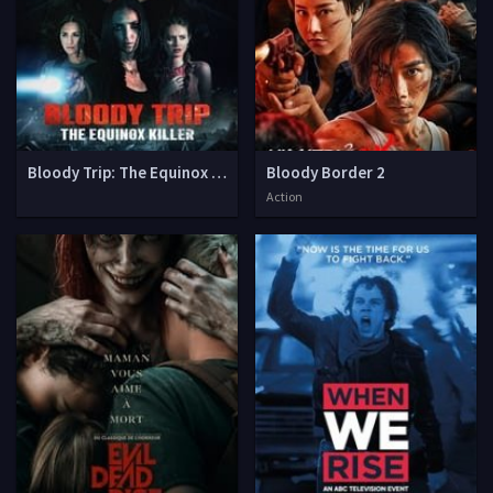
Bloody Trip: The Equinox Killer
Bloody Border 2
Action