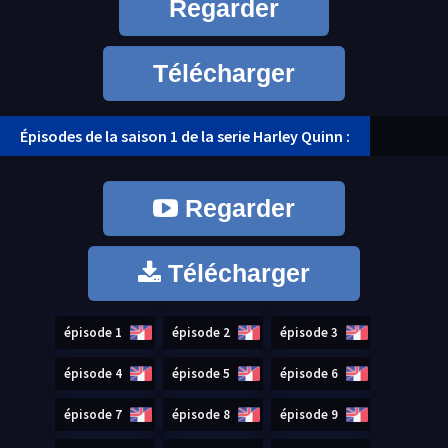
Regarder
Télécharger
Épisodes de la saison 1 de la serie Harley Quinn :
Regarder
Télécharger
épisode 1
épisode 2
épisode 3
épisode 4
épisode 5
épisode 6
épisode 7
épisode 8
épisode 9