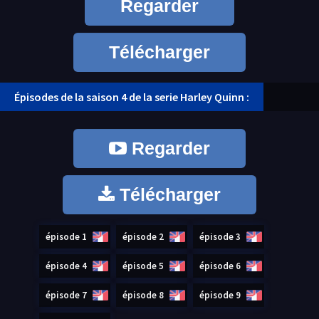
Regarder
Télécharger
Épisodes de la saison 4 de la serie Harley Quinn :
Regarder
Télécharger
épisode 1
épisode 2
épisode 3
épisode 4
épisode 5
épisode 6
épisode 7
épisode 8
épisode 9