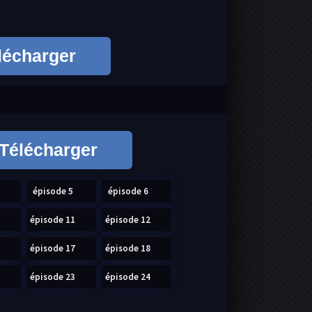
lécharger
Télécharger
épisode 5
épisode 6
épisode 11
épisode 12
épisode 17
épisode 18
épisode 23
épisode 24