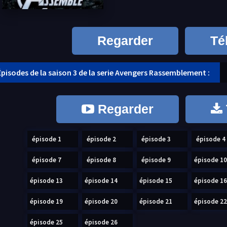
Regarder
Té
Épisodes de la saison 3 de la serie Avengers Rassemblement :
Regarder
épisode 1
épisode 2
épisode 3
épisode 4
épisode 7
épisode 8
épisode 9
épisode 10
épisode 13
épisode 14
épisode 15
épisode 16
épisode 19
épisode 20
épisode 21
épisode 22
épisode 25
épisode 26