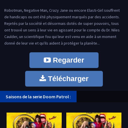
Robotman, Negative Man, Crazy Jane ou encore Elasti-Girl souffrent
de handicaps ou ont été physiquement marqués par des accidents.
Rejetés par la société et désormais dotés de super pouvoirs, tous
ont trouvé un sens à leur vie en agissant pour le compte du Dr. Niles
Caulder, un scientifique fou qui leur est venu en aide à un moment
donné de leur vie et qu'ils aident à protéger la planète...
Regarder
Télécharger
Saisons de la serie Doom Patrol :