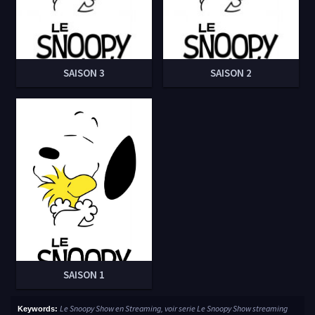
SAISON 3
SAISON 2
SAISON 1
Le Snoopy Show en Streaming, voir serie Le Snoopy Show streaming
Keywords: