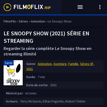
FilmoFlix
»
Séries
»
Animation
» Le Snoopy Show
LE SNOOPY SHOW (2021) SÉRIE EN
STREAMING
Regarder la série complète Le Snoopy Show en
streaming illimité
Serie
Genre:
Animation
,
Aventure
,
Famille
,
Séries VF
,
2021
Durée:
7 min
Date de sortie:
2021
Réalisé par:
inconnu
Acteurs:
Terry McGurrin, Ethan Pugiotto, Robert Tinkler