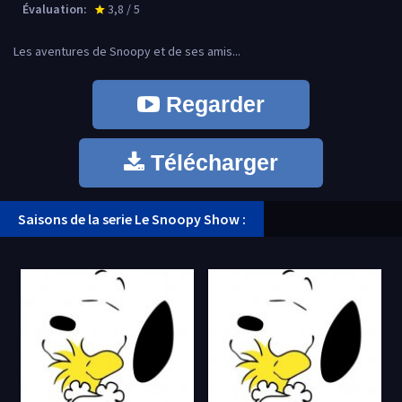
Évaluation:
3,8 / 5
star_rate
Les aventures de Snoopy et de ses amis...
Regarder
Télécharger
Saisons de la serie Le Snoopy Show :