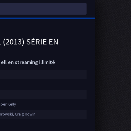
 (2013) SÉRIE EN
ell en streaming illimité
sper Kelly
browski, Craig Rowin