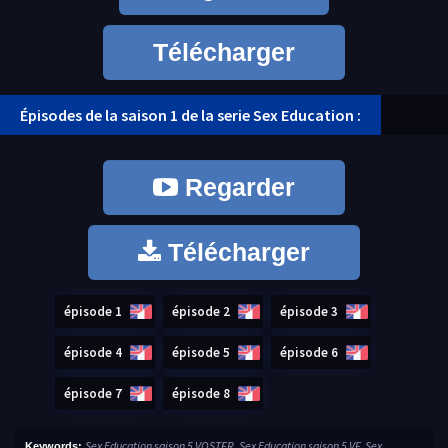
Télécharger
Épisodes de la saison 1 de la serie Sex Education :
Regarder
Télécharger
épisode 1
épisode 2
épisode 3
épisode 4
épisode 5
épisode 6
épisode 7
épisode 8
Sex Education saison 5 VOSTFR, Sex Education saison 5 VF, Sex
Keywords: