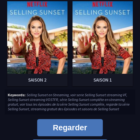
SAISON 2
SAISON 1
Selling Sunset en Streaming, voir serie Selling Sunset streaming VF,
Keywords:
Selling Sunset streaming VOSTFR, série Selling Sunset complète en streaming
gratuit, voir tous les épisodes de la série Selling Sunset complète, regarde ta série
Selling Sunset, streaming gratuit des épisodes et saisons de Selling Sunset
Regarder