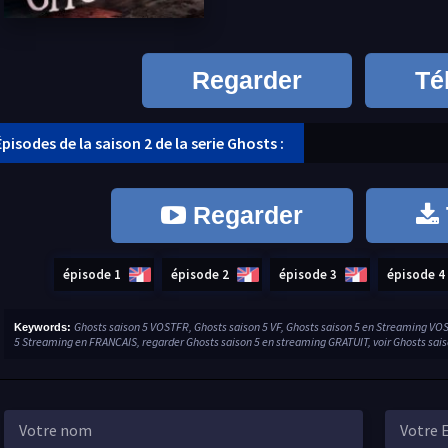
Regarder
Té
Épisodes de la saison 2 de la serie Ghosts :
Regarder
épisode 1
épisode 2
épisode 3
épisode 4
Ghosts saison 5 VOSTFR, Ghosts saison 5 VF, Ghosts saison 5 en Streaming VO
Keywords:
5 Streaming en FRANCAIS, regarder Ghosts saison 5 en streaming GRATUIT, voir Ghosts sai