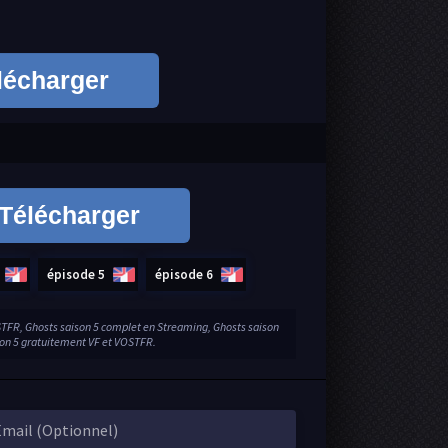
lécharger
Télécharger
épisode 5
épisode 6
STFR, Ghosts saison 5 complet en Streaming, Ghosts saison
son 5 gratuitement VF et VOSTFR.