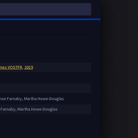
ries VOSTFR
,
2019
mon Farnaby, Martha Howe-Douglas
Farnaby, Martha Howe-Douglas