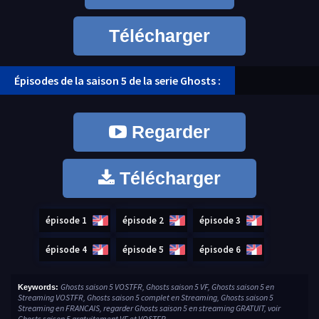
Télécharger
Épisodes de la saison 5 de la serie Ghosts :
Regarder
Télécharger
épisode 1
épisode 2
épisode 3
épisode 4
épisode 5
épisode 6
Ghosts saison 5 VOSTFR, Ghosts saison 5 VF, Ghosts saison 5 en
Keywords:
Streaming VOSTFR, Ghosts saison 5 complet en Streaming, Ghosts saison 5
Streaming en FRANCAIS, regarder Ghosts saison 5 en streaming GRATUIT, voir
Ghosts saison 5 gratuitement VF et VOSTFR.