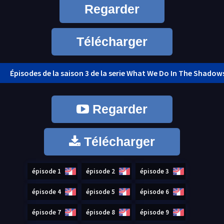
Regarder
Télécharger
Épisodes de la saison 3 de la serie What We Do In The Shadows
Regarder
Télécharger
épisode 1
épisode 2
épisode 3
épisode 4
épisode 5
épisode 6
épisode 7
épisode 8
épisode 9