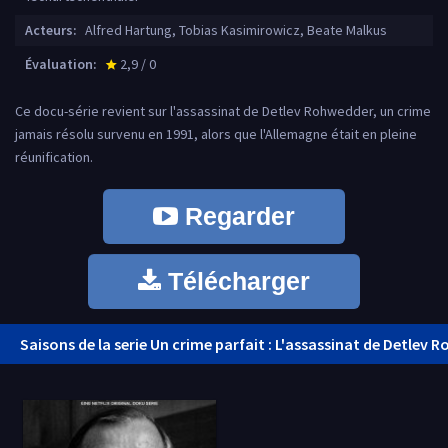
Acteurs:
Alfred Hartung, Tobias Kasimirowicz, Beate Malkus
Évaluation:
2,9 / 0
star_rate
Ce docu-série revient sur l'assassinat de Detlev Rohwedder, un crime
jamais résolu survenu en 1991, alors que l'Allemagne était en pleine
réunification.
Regarder
Télécharger
Saisons de la serie Un crime parfait : L'assassinat de Detlev 