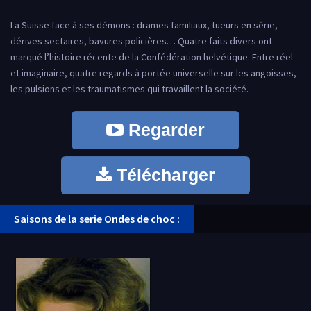
La Suisse face à ses démons : drames familiaux, tueurs en série,
dérives sectaires, bavures policières… Quatre faits divers ont
marqué l’histoire récente de la Confédération helvétique. Entre réel
et imaginaire, quatre regards à portée universelle sur les angoisses,
les pulsions et les traumatismes qui travaillent la société.
Regarder
Télécharger
Saisons de la serie Ondes de choc :