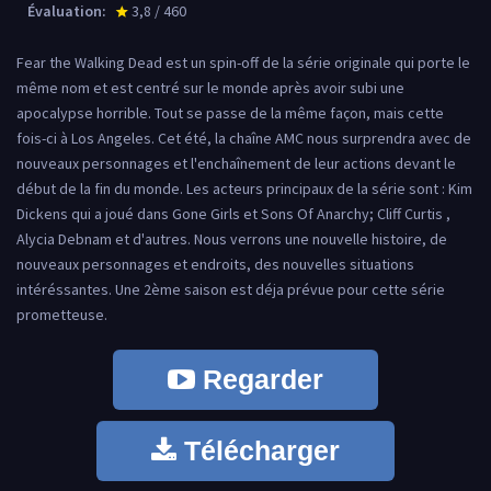
Évaluation:
3,8 / 460
star_rate
Fear the Walking Dead est un spin-off de la série originale qui porte le
même nom et est centré sur le monde après avoir subi une
apocalypse horrible. Tout se passe de la même façon, mais cette
fois-ci à Los Angeles. Cet été, la chaîne AMC nous surprendra avec de
nouveaux personnages et l'enchaînement de leur actions devant le
début de la fin du monde. Les acteurs principaux de la série sont : Kim
Dickens qui a joué dans Gone Girls et Sons Of Anarchy; Cliff Curtis ,
Alycia Debnam et d'autres. Nous verrons une nouvelle histoire, de
nouveaux personnages et endroits, des nouvelles situations
intéréssantes. Une 2ème saison est déja prévue pour cette série
prometteuse.
Regarder
Télécharger