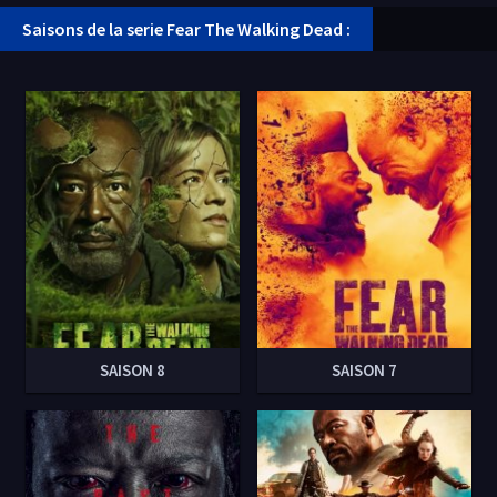
Saisons de la serie Fear The Walking Dead :
SAISON 8
SAISON 7