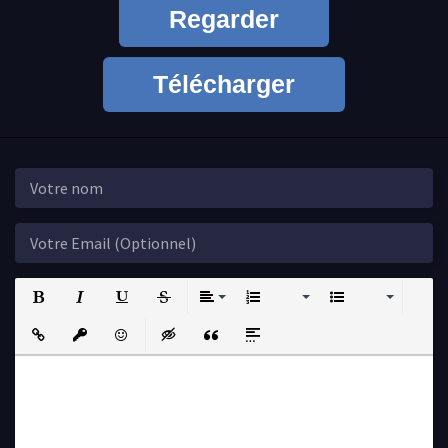
Regarder
Télécharger
Bold
Italic
Underline
Strikethrough
Align
Ordered List
Unordered List
Insert Link
Insert protected link
Emoticons
Insert hidden text
Insert Quote
Insert spoiler