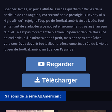
Spencer James, un jeune athlète issu des quartiers difficiles de la
banlieue de Los Angeles, est recruté par le prestigieux Beverly Hills
High, afin qu'il rejoigne l'équipe de football américain du lycée. Tout
en tentant de s'adapter à ce nouvel environnement très aisé, au sein
duquel il n'est pas forcément le bienvenu, Spencer débute alors une
nouvelle vie, qui le mènera petit à petit, mais non sans embûches,
vers son rêve : devenir footballeur professionnel.Inspirée de la vie du
joueur de football américain Spencer Paysinger
Regarder
Télécharger
Saisons de la serie All American :