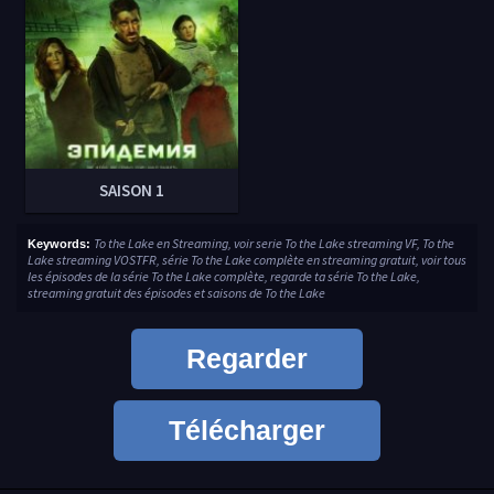
SAISON 1
To the Lake en Streaming, voir serie To the Lake streaming VF, To the
Keywords:
Lake streaming VOSTFR, série To the Lake complète en streaming gratuit, voir tous
les épisodes de la série To the Lake complète, regarde ta série To the Lake,
streaming gratuit des épisodes et saisons de To the Lake
Regarder
Télécharger