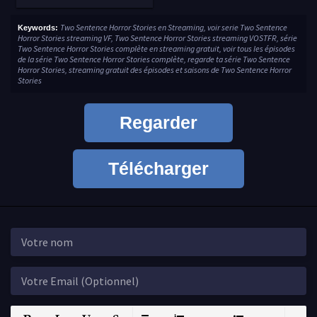
Two Sentence Horror Stories en Streaming, voir serie Two Sentence
Keywords:
Horror Stories streaming VF, Two Sentence Horror Stories streaming VOSTFR, série
Two Sentence Horror Stories complète en streaming gratuit, voir tous les épisodes
de la série Two Sentence Horror Stories complète, regarde ta série Two Sentence
Horror Stories, streaming gratuit des épisodes et saisons de Two Sentence Horror
Stories
Regarder
Télécharger