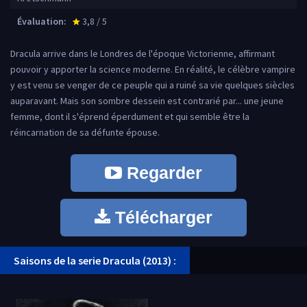
Évaluation:
3,8 / 5
star_rate
Dracula arrive dans le Londres de l'époque Victorienne, affirmant
pouvoir y apporter la science moderne. En réalité, le célèbre vampire
y est venu se venger de ce peuple qui a ruiné sa vie quelques siècles
auparavant. Mais son sombre dessein est contrarié par... une jeune
femme, dont il s'éprend éperdument et qui semble être la
réincarnation de sa défunte épouse.
Regarder
Télécharger
Saisons de la serie Dracula (2013) :