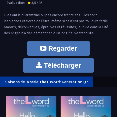
Évaluation:
3,5 / 35
star_rate
Elles ont la quarantaine ou pas encore trente ans. Elles sont
lesbiennes et fières de l’être, même si ce n’est pas toujours facile.
Amours, déconvenues, épreuves et réussites, leur vie dans la Cité
des Anges n’a décidément rien d’un long fleuve tranquille...
Regarder
Télécharger
Saisons de la serie The L Word: Generation Q :