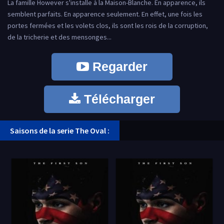
La famille However s'installe à la Maison-Blanche. En apparence, ils
semblent parfaits. En apparence seulement. En effet, une fois les
portes fermées et les volets clos, ils sont les rois de la corruption,
de la tricherie et des mensonges...
Regarder
Télécharger
Saisons de la serie The Oval :