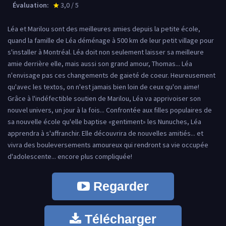
Évaluation:
3,0 / 5
star_rate
Léa et Marilou sont des meilleures amies depuis la petite école,
quand la famille de Léa déménage à 500 km de leur petit village pour
s'installer à Montréal. Léa doit non seulement laisser sa meilleure
amie derrière elle, mais aussi son grand amour, Thomas... Léa
n'envisage pas ces changements de gaieté de coeur. Heureusement
qu'avec les textos, on n'est jamais bien loin de ceux qu'on aime!
Grâce à l'indéfectible soutien de Marilou, Léa va apprivoiser son
nouvel univers, un jour à la fois... Confrontée aux filles populaires de
sa nouvelle école qu'elle baptise «gentiment» les Nunuches, Léa
apprendra à s'affranchir. Elle découvrira de nouvelles amitiés... et
vivra des bouleversements amoureux qui rendront sa vie occupée
d'adolescente... encore plus compliquée!
Regarder
Télécharger