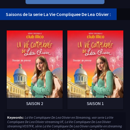
Saisons de la serie La Vie Compliquee De Lea Olivier :
SAISON 2
SAISON 1
La Vie Compliquee De Lea Olivier en Streaming, voir serie La Vie
Keywords:
Compliquee De Lea Olivier streaming VF, La Vie Compliquee De Lea Olivier
streaming VOSTFR, série La Vie Compliquee De Lea Olivier complète en streaming