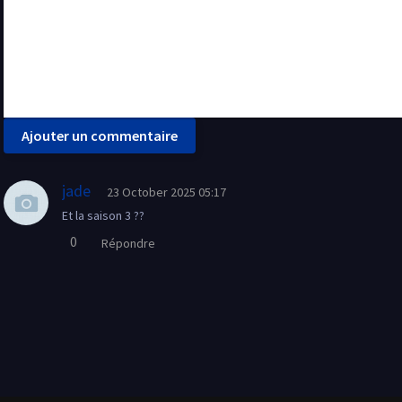
Ajouter un commentaire
jade
23 October 2025 05:17
Et la saison 3 ??
0
Répondre