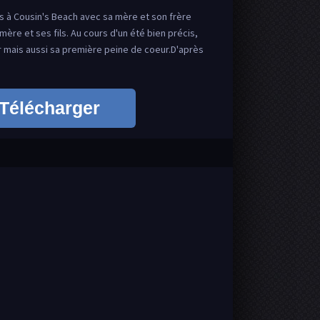
és à Cousin's Beach avec sa mère et son frère
 mère et ses fils. Au cours d'un été bien précis,
r mais aussi sa première peine de coeur.D'après
Télécharger