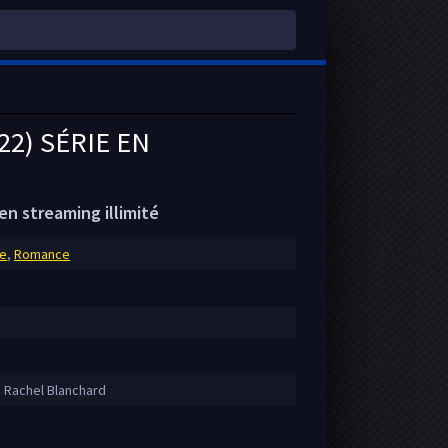
22) SÉRIE EN
en streaming illimité
e
,
Romance
, Rachel Blanchard