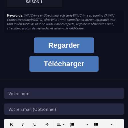
SAISON 1
Wild Crime en Streaming, voir serie Wild Crime streaming VF, Wild
Keywords:
Crime streaming VOSTFR, série Wild Crime complète en streaming gratuit, voir
tous les épisodes de la série Wild Crime complète, regarde ta série Wild Crime,
streaming gratuit des épisodes et saisons de Wild Crime
Regarder
Télécharger