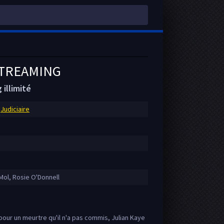
STREAMING
illimité
,
Judiciaire
Mol, Rosie O'Donnell
our un meurtre qu'il n'a pas commis, Julian Kaye