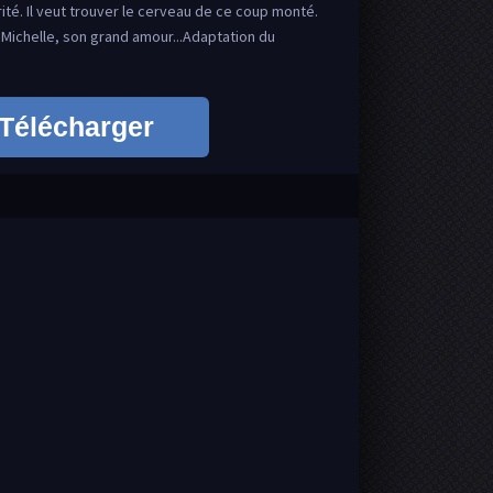
rité. Il veut trouver le cerveau de ce coup monté.
c Michelle, son grand amour...Adaptation du
Télécharger