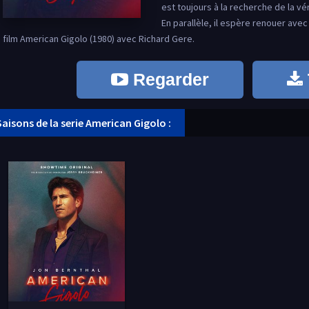
est toujours à la recherche de la vé
En parallèle, il espère renouer ave
film American Gigolo (1980) avec Richard Gere.
Regarder
Saisons de la serie American Gigolo :