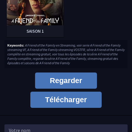
SAISON 1
A Friend of the Family en Streaming, voir serie A Friend of the Family
Keywords:
streaming VF, A Friend of the Family streaming VOSTFR, série A Friend of the Family
complète en streaming gratuit, voir tous les épisodes de la série A Friend of the
Family complète, regarde ta série A Friend of the Family, streaming gratuit des
épisodes et saisons de A Friend of the Family
Regarder
Télécharger