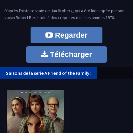
D'après l'histoire vraie de Jan Broberg, qui a été kidnappée par son
voisin Robert Berchtold à deux reprises dans les années 1970.
Regarder
Télécharger
Saisons de la serie A Friend of the Family :