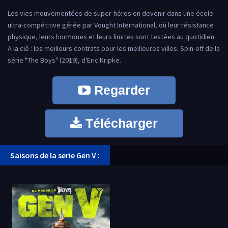
Les vies mouvementées de super-héros en devenir dans une école
ultra-compétitive gérée par Vought International, où leur résistance
physique, leurs hormones et leurs limites sont testées au quotidien.
A la clé : les meilleurs contrats pour les meilleures villes. Spin-off de la
série "The Boys" (2019), d'Eric Kripke.
Regarder
Télécharger
Saisons de la serie Gen V :