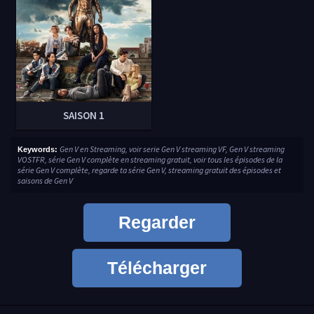
SAISON 1
Gen V en Streaming, voir serie Gen V streaming VF, Gen V streaming
Keywords:
VOSTFR, série Gen V complète en streaming gratuit, voir tous les épisodes de la
série Gen V complète, regarde ta série Gen V, streaming gratuit des épisodes et
saisons de Gen V
Regarder
Télécharger