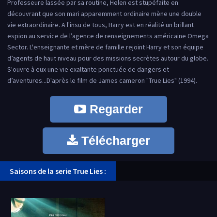
Professeure lassée par sa routine, Helen est stupéfaite en
découvrant que son mari apparemment ordinaire mène une double
vie extraordinaire. A l'insu de tous, Harry est en réalité un brillant
espion au service de l’agence de renseignements américaine Omega
Sector. L'enseignante et mère de famille rejoint Harry et son équipe
d’agents de haut niveau pour des missions secrètes autour du globe.
S'ouvre à eux une vie exaltante ponctuée de dangers et
d’aventures...D'après le film de James cameron "True Lies" (1994).
Regarder
Télécharger
Saisons de la serie True Lies :