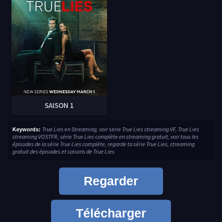
SAISON 1
True Lies en Streaming, voir serie True Lies streaming VF, True Lies
Keywords:
streaming VOSTFR, série True Lies complète en streaming gratuit, voir tous les
épisodes de la série True Lies complète, regarde ta série True Lies, streaming
gratuit des épisodes et saisons de True Lies
Regarder
Télécharger