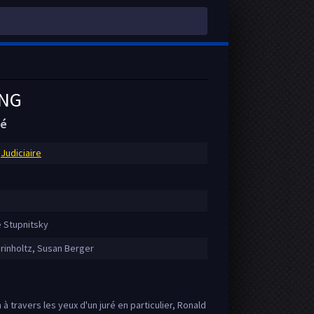
ING
té
,
Judiciaire
 Stupnitsky
inholtz, Susan Berger
à travers les yeux d'un juré en particulier, Ronald