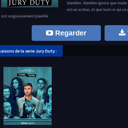
Gladden. Gladden ignore que toute l'
est un acteur, et que tout ce qui se 
est soigneusement planifié.
Regarder
Saisons de la serie Jury Duty :