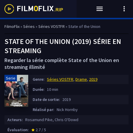
FilmoFlix
»
Séries
»
Séries VOSTFR
» State of the Union
STATE OF THE UNION (2019) SÉRIE EN
STREAMING
Regarder la série complète State of the Union en
streaming illimité
Serie
Genre:
Séries VOSTFR
,
Drame
,
2019
Durée:
10 min
Date de sortie:
2019
Réalisé par:
Nick Hornby
Acteurs:
Rosamund Pike, Chris O'Dowd
Évaluation:
2.7 / 5
star_rate