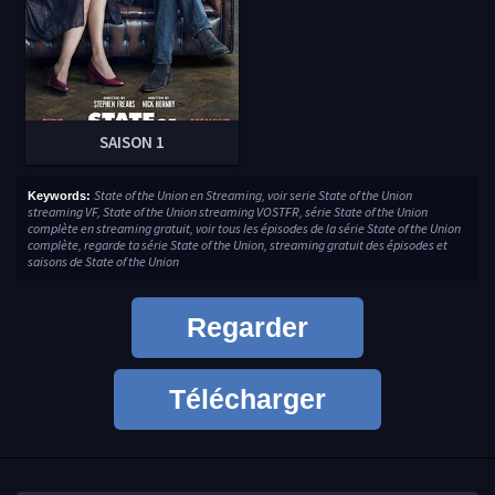
SAISON 1
State of the Union en Streaming, voir serie State of the Union
Keywords:
streaming VF, State of the Union streaming VOSTFR, série State of the Union
complète en streaming gratuit, voir tous les épisodes de la série State of the Union
complète, regarde ta série State of the Union, streaming gratuit des épisodes et
saisons de State of the Union
Regarder
Télécharger