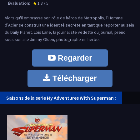
Évaluation:
1.3 / 5
star_rate
Alors qu'il embrasse son rôle de héros de Metropolis, l’Homme
d’Acier se construit une identité secrète en tant que reporter au sein
du Daily Planet. Lois Lane, la journaliste vedette du journal, prend
sous son aile Jimmy Olsen, photographe en herbe.
Regarder
Télécharger
Saisons de la serie My Adventures With Superman :