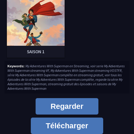
SAISON 1
My Adventures With Superman en Streaming, voir serie My Adventures
Keywords:
With Superman streaming VF, My Adventures With Superman streaming VOSTFR,
série My Adventures With Superman complète en streaming gratuit, voir tous les
épisodes de la série My Adventures With Superman complète, regarde ta série My
Adventures With Superman, streaming gratuit des épisodes et saisons de My
Adventures With Superman
Regarder
Télécharger