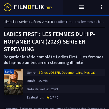
FilmoFlix
»
Séries
»
Séries VOSTFR
» Ladies First : Les femmes du hip-hop américain
LADIES FIRST : LES FEMMES DU HIP-
HOP AMÉRICAIN (2023) SÉRIE EN
STREAMING
Regarder la série complète Ladies First : Les femmes
du hip-hop américain en streaming illimité
Serie
Genre:
Séries VOSTFR
,
Documentaire
,
Musical
Durée:
45 min
Date de sortie:
2023
Évaluation:
2.7 / 5
star_rate
Rappeurs, écrivains et experts expliquent l'influence des femmes sur