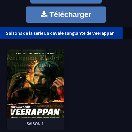
Télécharger
Saisons de la serie La cavale sanglante de Veerappan :
SAISON 1