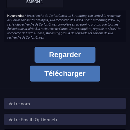
SAISON 1
À la recherche de Carlos Ghosn en Streaming, voir serie À la recherche
Keywords:
de Carlos Ghosn streaming VF, À la recherche de Carlos Ghosn streaming VOSTFR,
série À la recherche de Carlos Ghosn complète en streaming gratuit, voir tous les
épisodes de la série À la recherche de Carlos Ghosn complète, regarde ta série À la
recherche de Carlos Ghosn, streaming gratuit des épisodes et saisons de À la
recherche de Carlos Ghosn
Regarder
Télécharger