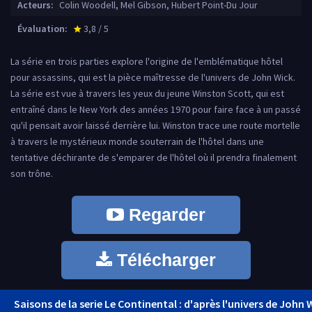
Acteurs:
Colin Woodell, Mel Gibson, Hubert Point-Du Jour
Évaluation:
3,8 / 5
star_rate
La série en trois parties explore l'origine de l'emblématique hôtel
pour assassins, qui est la pièce maîtresse de l'univers de John Wick.
La série est vue à travers les yeux du jeune Winston Scott, qui est
entraîné dans le New York des années 1970 pour faire face à un passé
qu'il pensait avoir laissé derrière lui. Winston trace une route mortelle
à travers le mystérieux monde souterrain de l'hôtel dans une
tentative déchirante de s'emparer de l'hôtel où il prendra finalement
son trône.
Regarder
Télécharger
Saisons de la serie Le Continental : d'après l'univers de John W