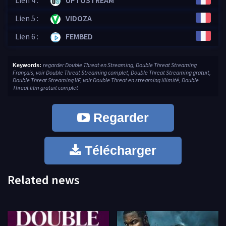
Lien 4 :
UPTOSTREAM
Lien 5 :
VIDOZA
Lien 6 :
FEMBED
regarder Double Threat en Streaming, Double Threat Streaming
Keywords:
Français, voir Double Threat Streaming complet, Double Threat Streaming gratuit,
Double Threat Streaming VF, voir Double Threat en streaming illimité, Double
Threat film gratuit complet
Regarder
Télécharger
Related news