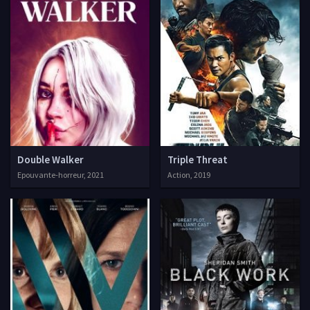
Double Walker
Triple Threat
Epouvante-horreur, 2021
Action, 2019