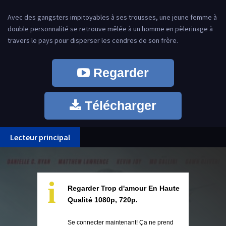
Avec des gangsters impitoyables à ses trousses, une jeune femme à
double personnalité se retrouve mêlée à un homme en pèlerinage à
travers le pays pour disperser les cendres de son frère.
Regarder
Télécharger
Lecteur principal
i
Regarder Trop d'amour En Haute
Qualité 1080p, 720p.
Se connecter maintenant! Ça ne prend