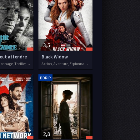
3,5
peut attendre
Black Widow
Action, Espionnage, Thriller, 2020
Action, Aventure, Espionnage, 2021
BDRIP
2,8