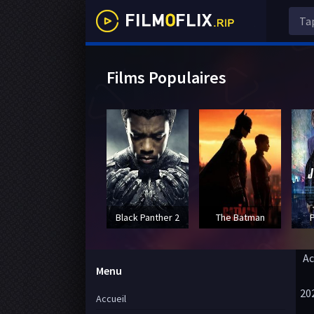
Films Populaires
Black Panther 2
The Batman
Ac
Menu
20
Accueil