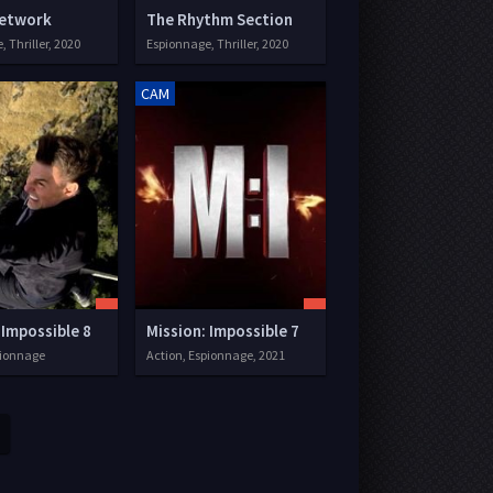
etwork
The Rhythm Section
 Thriller, 2020
Espionnage, Thriller, 2020
CAM
 Impossible 8
Mission: Impossible 7
pionnage
Action, Espionnage, 2021