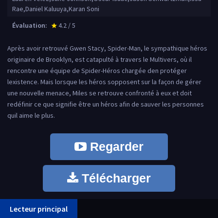
Rae,Daniel Kaluuya,Karan Soni
Évaluation:
4.2 / 5
star_rate
Après avoir retrouvé Gwen Stacy, Spider-Man, le sympathique héros
originaire de Brooklyn, est catapulté à travers le Multivers, où il
rencontre une équipe de Spider-Héros chargée den protéger
lexistence. Mais lorsque les héros sopposent sur la façon de gérer
une nouvelle menace, Miles se retrouve confronté à eux et doit
redéfinir ce que signifie être un héros afin de sauver les personnes
quil aime le plus.
Regarder
Télécharger
Lecteur principal