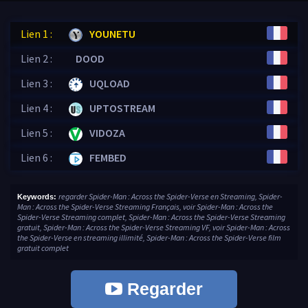
Lien 1 :
YOUNETU
Lien 2 :
DOOD
Lien 3 :
UQLOAD
Lien 4 :
UPTOSTREAM
Lien 5 :
VIDOZA
Lien 6 :
FEMBED
regarder Spider-Man : Across the Spider-Verse en Streaming, Spider-
Keywords:
Man : Across the Spider-Verse Streaming Français, voir Spider-Man : Across the
Spider-Verse Streaming complet, Spider-Man : Across the Spider-Verse Streaming
gratuit, Spider-Man : Across the Spider-Verse Streaming VF, voir Spider-Man : Across
the Spider-Verse en streaming illimité, Spider-Man : Across the Spider-Verse film
gratuit complet
Regarder