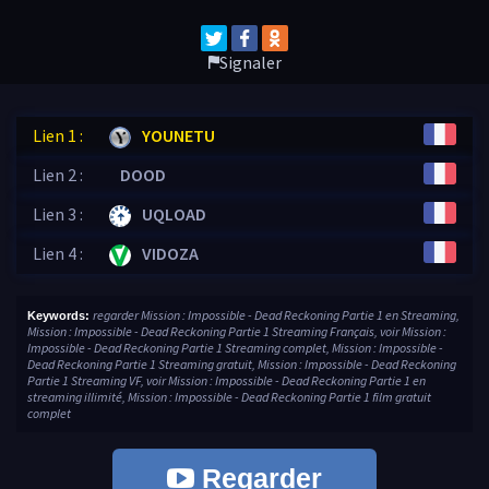
Signaler
Lien 1 :
YOUNETU
Lien 2 :
DOOD
Lien 3 :
UQLOAD
Lien 4 :
VIDOZA
regarder Mission : Impossible - Dead Reckoning Partie 1 en Streaming,
Keywords:
Mission : Impossible - Dead Reckoning Partie 1 Streaming Français, voir Mission :
Impossible - Dead Reckoning Partie 1 Streaming complet, Mission : Impossible -
Dead Reckoning Partie 1 Streaming gratuit, Mission : Impossible - Dead Reckoning
Partie 1 Streaming VF, voir Mission : Impossible - Dead Reckoning Partie 1 en
streaming illimité, Mission : Impossible - Dead Reckoning Partie 1 film gratuit
complet
Regarder