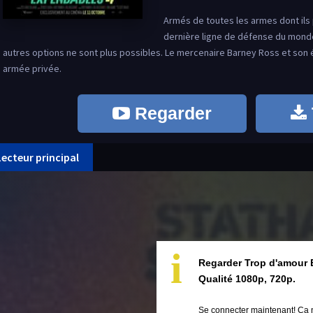
Armés de toutes les armes dont ils
dernière ligne de défense du monde
autres options ne sont plus possibles. Le mercenaire Barney Ross et son
armée privée.
Regarder
Lecteur principal
i
Regarder Trop d'amour 
Qualité 1080p, 720p.
Se connecter maintenant! Ça 