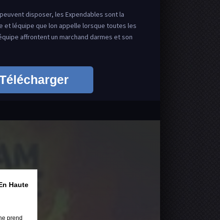
 peuvent disposer, les Expendables sont la
 et léquipe que lon appelle lorsque toutes les
 équipe affrontent un marchand darmes et son
Télécharger
En Haute
ne prend