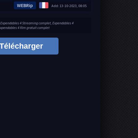
WEBRip
Add: 13-10-2023, 08:05
r Expendables 4 Streaming complet, Expendables 4
Expendables 4 film gratuit complet
Télécharger