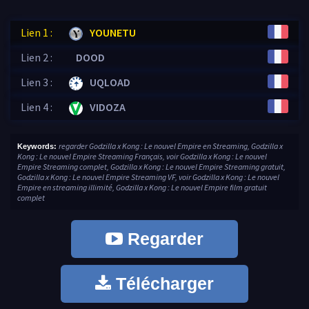
Lien 1 :
YOUNETU
Lien 2 :
DOOD
Lien 3 :
UQLOAD
Lien 4 :
VIDOZA
regarder Godzilla x Kong : Le nouvel Empire en Streaming, Godzilla x
Keywords:
Kong : Le nouvel Empire Streaming Français, voir Godzilla x Kong : Le nouvel
Empire Streaming complet, Godzilla x Kong : Le nouvel Empire Streaming gratuit,
Godzilla x Kong : Le nouvel Empire Streaming VF, voir Godzilla x Kong : Le nouvel
Empire en streaming illimité, Godzilla x Kong : Le nouvel Empire film gratuit
complet
Regarder
Télécharger