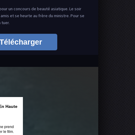
pour un concours de beauté asiatique. Le soir
amis et se heurte au frère du ministre. Pour se
 tuer.
Télécharger
En Haute
ne prend
 le film.