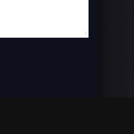
0
VOSTFR). L'accès est illimité et aucun