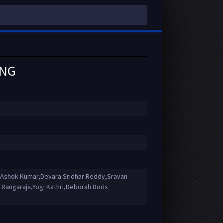
ING
,Ashok Kumar,Devara Sridhar Reddy,Sravan
Rangaraja,Yogi Kathri,Deborah Doris