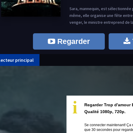
Sara, mannequin, est sélectionnée 
même, elle organise une fête entre 
venger, le ministre entreprend de la
Regarder
Lecteur principal
i
Regarder Trop d'amour 
Qualité 1080p, 720p.
Se connecter maintenant! Ça 
que 30 secondes pour regarder