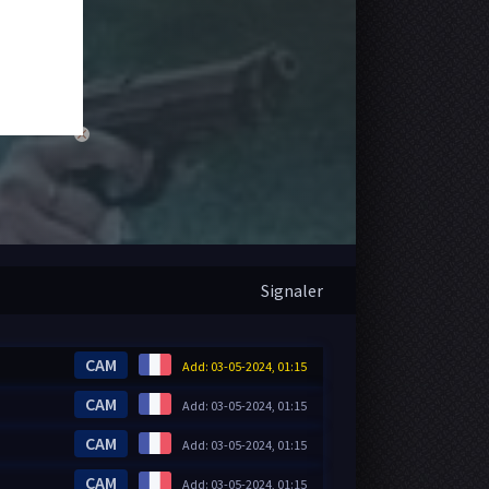
close
Signaler
CAM
Add: 03-05-2024, 01:15
CAM
Add: 03-05-2024, 01:15
CAM
Add: 03-05-2024, 01:15
CAM
Add: 03-05-2024, 01:15