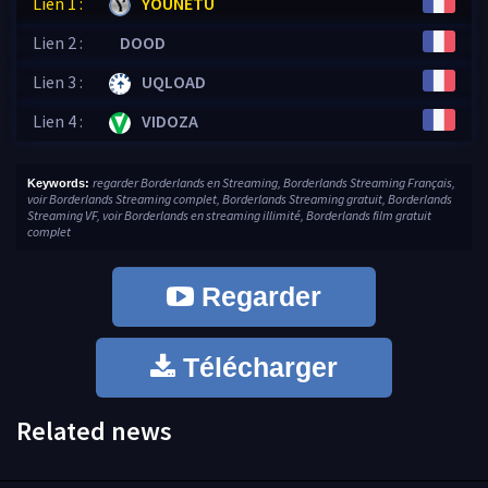
Lien 1 :
YOUNETU
Lien 2 :
DOOD
Lien 3 :
UQLOAD
Lien 4 :
VIDOZA
regarder Borderlands en Streaming, Borderlands Streaming Français,
Keywords:
voir Borderlands Streaming complet, Borderlands Streaming gratuit, Borderlands
Streaming VF, voir Borderlands en streaming illimité, Borderlands film gratuit
complet
Regarder
Télécharger
Related news