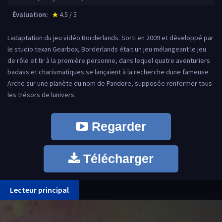
Évaluation:
4.5 / 5
star_rate
Ladaptation du jeu vidéo Borderlands. Sorti en 2009 et développé par
le studio texan Gearbox, Borderlands était un jeu mélangeant le jeu
de rôle et tir à la première personne, dans lequel quatre aventuriers
badass et charismatiques se lançaient à la recherche dune fameuse
Arche sur une planète du nom de Pandore, supposée renfermer tous
les trésors de lunivers.
Regarder
Télécharger
Lecteur principal