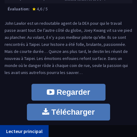
Évaluation:
4,6 / 5
star_rate
John Lawlor est un redoutable agent de la DEA pour qui le travail
passe avant tout. De l’autre côté du globe, Joey Kwang vit sa vie pied
au plancher. Au volant, il n’y a pas meilleur pilote qu’elle. Ils se sont
rencontrés à Taipei. Leur histoire a été folle, brulante, passionnée.
Mais de courte durée… Quinze ans plus tard, le destin les réunit de
nouveau à Taipei. Les émotions enfouies refont surface. Dans un
monde où le danger rôde à chaque coin de rue, seule la passion qui
les avait unis autrefois pourra les sauver…
Regarder
Télécharger
Lecteur principal