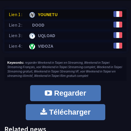
Lien 1 :
YOUNETU
Lien 2 :
DOOD
Lien 3 :
UQLOAD
Lien 4 :
VIDOZA
regarder Weekend in Taipei en Streaming, Weekend in Taipei
Keywords:
Streaming Français, voir Weekend in Taipei Streaming complet, Weekend in Taipei
Streaming gratuit, Weekend in Taipei Streaming VF, voir Weekend in Taipei en
streaming illimité, Weekend in Taipei film gratuit complet
Regarder
Télécharger
Related news