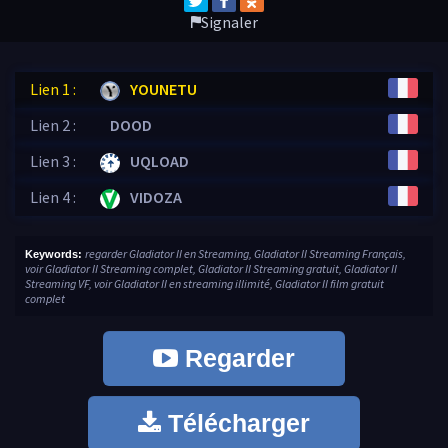
Signaler
Lien 1 :
YOUNETU
Lien 2 :
DOOD
Lien 3 :
UQLOAD
Lien 4 :
VIDOZA
regarder Gladiator II en Streaming, Gladiator II Streaming Français,
Keywords:
voir Gladiator II Streaming complet, Gladiator II Streaming gratuit, Gladiator II
Streaming VF, voir Gladiator II en streaming illimité, Gladiator II film gratuit
complet
Regarder
Télécharger