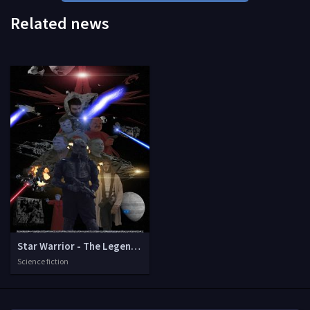
Related news
Star Warrior - The Legend of Aciris
Science fiction