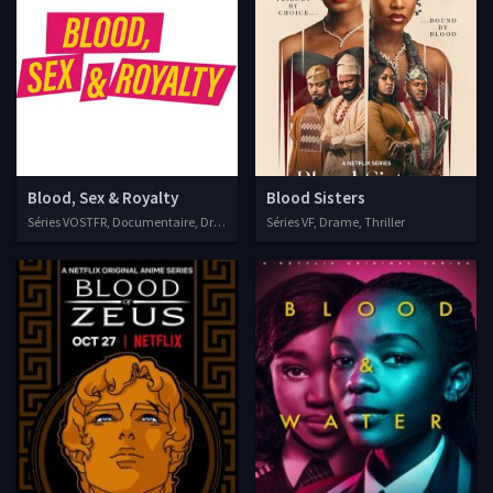
Blood, Sex & Royalty
Blood Sisters
Séries VOSTFR, Documentaire, Drame
Séries VF, Drame, Thriller