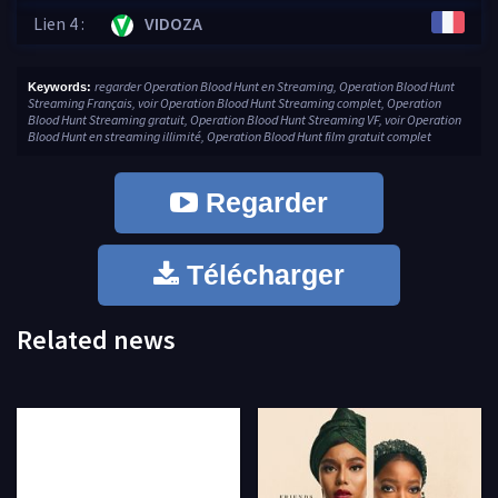
Lien 4 :
VIDOZA
regarder Operation Blood Hunt en Streaming, Operation Blood Hunt
Keywords:
Streaming Français, voir Operation Blood Hunt Streaming complet, Operation
Blood Hunt Streaming gratuit, Operation Blood Hunt Streaming VF, voir Operation
Blood Hunt en streaming illimité, Operation Blood Hunt film gratuit complet
Regarder
Télécharger
Related news