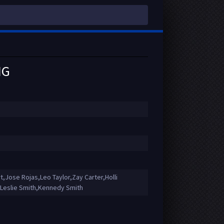
NG
,Jose Rojas,Leo Taylor,Zay Carter,Holli
,Leslie Smith,Kennedy Smith