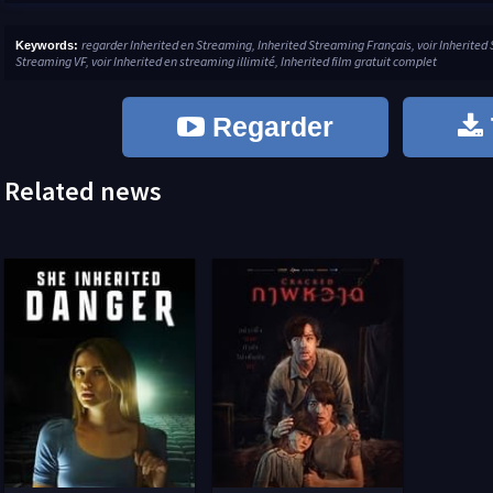
regarder Inherited en Streaming, Inherited Streaming Français, voir Inherited
Keywords:
Streaming VF, voir Inherited en streaming illimité, Inherited film gratuit complet
Regarder
Related news