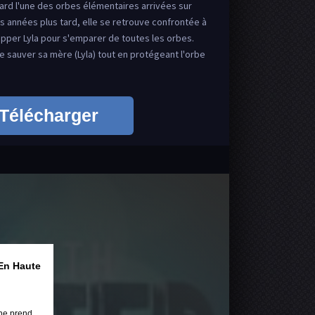
ard l'une des orbes élémentaires arrivées sur
es années plus tard, elle se retrouve confrontée à
napper Lyla pour s'emparer de toutes les orbes.
de sauver sa mère (Lyla) tout en protégeant l'orbe
Télécharger
En Haute
ne prend