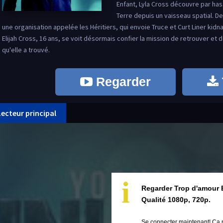
Enfant, Lyla Cross découvre par has
Terre depuis un vaisseau spatial. D
une organisation appelée les Héritiers, qui envoie Truce et Curt Liner kid
Elijah Cross, 16 ans, se voit désormais confier la mission de retrouver et 
qu'elle a trouvé.
Regarder
Lecteur principal
i
Regarder Trop d'amour 
Qualité 1080p, 720p.
Se connecter maintenant! Ça 