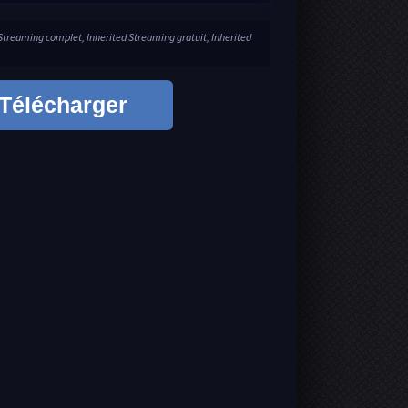
 Streaming complet, Inherited Streaming gratuit, Inherited
Télécharger