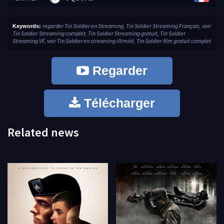
regarder Tin Soldier en Streaming, Tin Soldier Streaming Français, voir
Keywords:
Tin Soldier Streaming complet, Tin Soldier Streaming gratuit, Tin Soldier
Streaming VF, voir Tin Soldier en streaming illimité, Tin Soldier film gratuit complet
Regarder
Télécharger
Related news