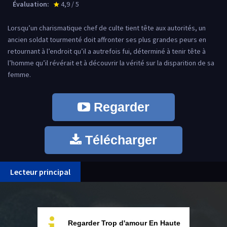
Évaluation:
4,9 / 5
star_rate
Lorsqu’un charismatique chef de culte tient tête aux autorités, un
ancien soldat tourmenté doit affronter ses plus grandes peurs en
retournant à l’endroit qu’il a autrefois fui, déterminé à tenir tête à
l’homme qu’il révérait et à découvrir la vérité sur la disparition de sa
femme.
Regarder
Télécharger
Lecteur principal
Regarder Trop d'amour En Haute