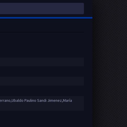
rrano,Ubaldo Paulino Sandi Jimenez,María